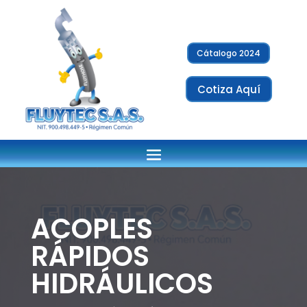
Cátalogo 2024
Cotiza Aquí
ACOPLES
RÁPIDOS
HIDRÁULICOS