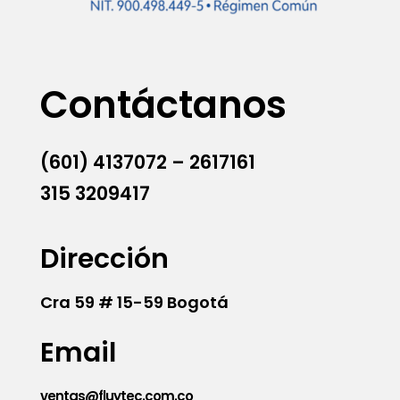
Contáctanos
(601) 4137072 – 2617161
315 3209417
Dirección
Cra 59 # 15-59 Bogotá
Email
ventas@fluytec.com.co