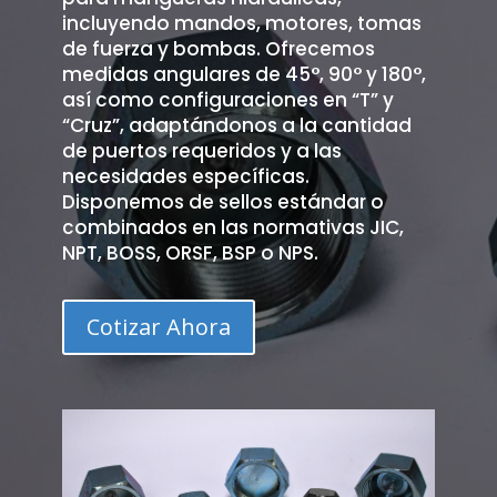
incluyendo mandos, motores, tomas
de fuerza y bombas. Ofrecemos
medidas angulares de 45°, 90° y 180°,
así como configuraciones en “T” y
“Cruz”, adaptándonos a la cantidad
de puertos requeridos y a las
necesidades específicas.
Disponemos de sellos estándar o
combinados en las normativas JIC,
NPT, BOSS, ORSF, BSP o NPS.
Cotizar Ahora