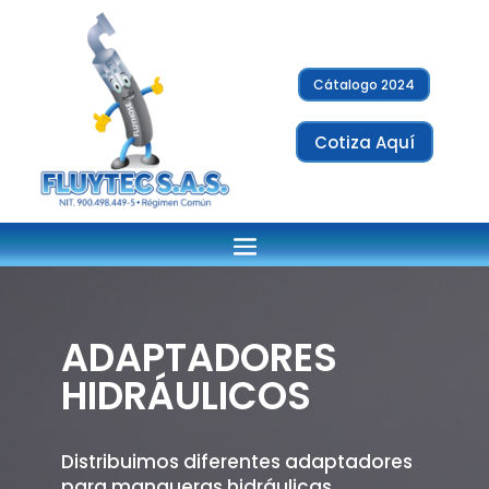
Cátalogo 2024
Cotiza Aquí
ADAPTADORES
HIDRÁULICOS
Distribuimos diferentes adaptadores
para mangueras hidráulicas,