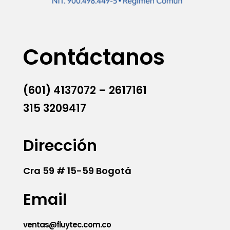
Contáctanos
(601) 4137072 – 2617161
315 3209417
Dirección
Cra 59 # 15-59 Bogotá
Email
ventas@fluytec.com.co